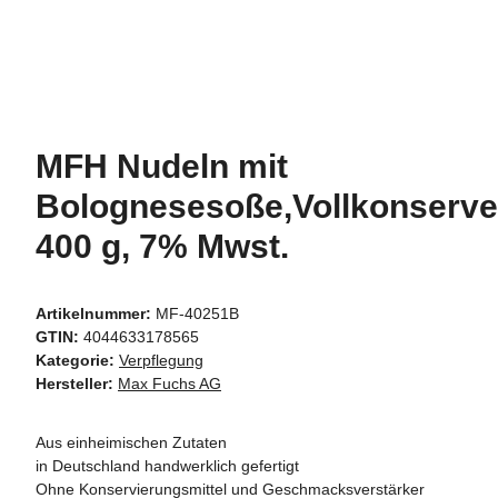
MFH Nudeln mit
Bolognesesoße,Vollkonserve
400 g, 7% Mwst.
Artikelnummer:
MF-40251B
GTIN:
4044633178565
Kategorie:
Verpflegung
Hersteller:
Max Fuchs AG
Aus einheimischen Zutaten
in Deutschland handwerklich gefertigt
Ohne Konservierungsmittel und Geschmacksverstärker