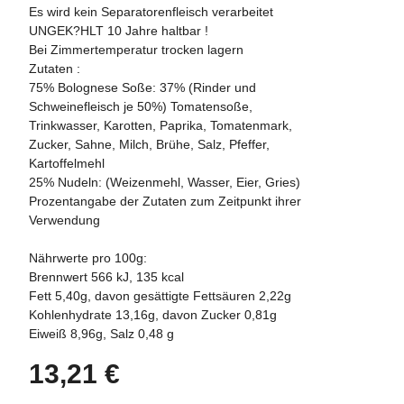
Es wird kein Separatorenfleisch verarbeitet
UNGEK?HLT 10 Jahre haltbar !
Bei Zimmertemperatur trocken lagern
Zutaten :
75% Bolognese Soße: 37% (Rinder und
Schweinefleisch je 50%) Tomatensoße,
Trinkwasser, Karotten, Paprika, Tomatenmark,
Zucker, Sahne, Milch, Brühe, Salz, Pfeffer,
Kartoffelmehl
25% Nudeln: (Weizenmehl, Wasser, Eier, Gries)
Prozentangabe der Zutaten zum Zeitpunkt ihrer
Verwendung
Nährwerte pro 100g:
Brennwert 566 kJ, 135 kcal
Fett 5,40g, davon gesättigte Fettsäuren 2,22g
Kohlenhydrate 13,16g, davon Zucker 0,81g
Eiweiß 8,96g, Salz 0,48 g
13,21 €