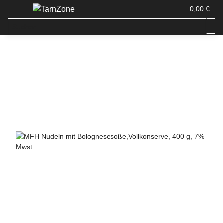
0,00 €