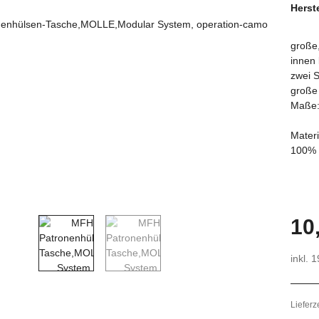
Herste
große,
innen 
zwei S
große 
Maße:
Materi
100% 
10
inkl. 
Lieferz