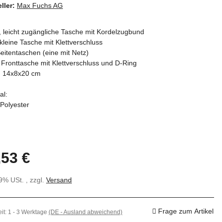
ller:
Max Fuchs AG
 leicht zugängliche Tasche mit Kordelzugbund
kleine Tasche mit Klettverschluss
eitentaschen (eine mit Netz)
Fronttasche mit Klettverschluss und D-Ring
 14x8x20 cm
al:
Polyester
,53 €
19% USt. , zzgl.
Versand
Frage zum Artikel
eit:
1 - 3 Werktage
(DE - Ausland abweichend)