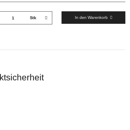
In den Warenkorb
Stk
tsicherheit