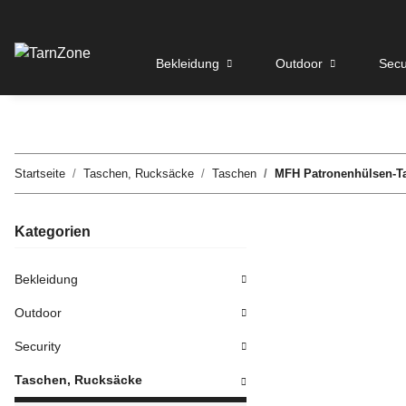
Bekleidung
Outdoor
Secu
Startseite
Taschen, Rucksäcke
Taschen
MFH Patronenhülsen-T
Kategorien
Bekleidung
Outdoor
Security
Taschen, Rucksäcke