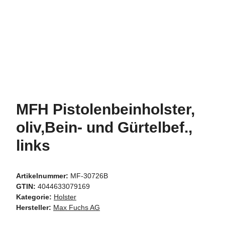
MFH Pistolenbeinholster,
oliv,Bein- und Gürtelbef.,
links
Artikelnummer:
MF-30726B
GTIN:
4044633079169
Kategorie:
Holster
Hersteller:
Max Fuchs AG