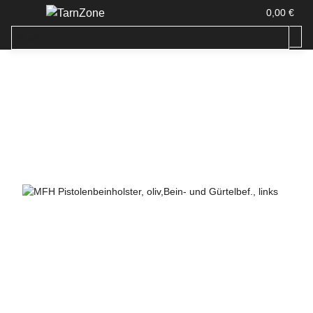
0,00 €