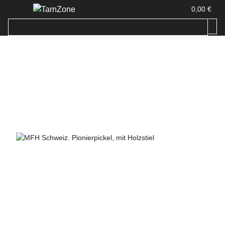
0,00 €