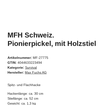
MFH Schweiz.
Pionierpickel, mit Holzstiel
Artikelnummer:
MF-27775
GTIN:
4044633223494
Kategorie:
Survival
Hersteller:
Max Fuchs AG
Spitz- und Flachhacke
Hackenlänge: ca. 30 cm
Stiellänge: ca. 52 cm
Gewicht: ca. 1,3 kg