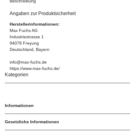
Beschreibung
.
Angaben zur Produktsicherheit
Herstellerinformationen:
Max Fuchs AG
Industriestrasse 1
94078 Freyung
Deutschland, Bayern
info@max-fuchs.de
https://www.max-fuchs.de/
Kategorien
Informationen
Gesetzliche Informationen