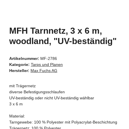
MFH Tarnnetz, 3 x 6 m,
woodland, "UV-beständig"
Artikelnummer:
MF-2786
Kategorie:
Tarps und Planen
Hersteller:
Max Fuchs AG
mit Trägernetz
diverse Befestigungsschlaufen
UV-beständig oder nicht UV-beständig wählbar
3 x 6 m
Material:
Tarngewebe: 100 % Polyester mit Polyacrylat-Beschichtung
Trägernetz: 100 % Polyester