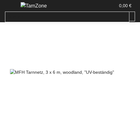
0,00 €