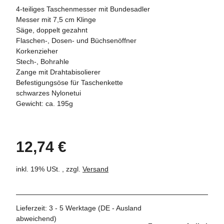
4-teiliges Taschenmesser mit Bundesadler
Messer mit 7,5 cm Klinge
Säge, doppelt gezahnt
Flaschen-, Dosen- und Büchsenöffner
Korkenzieher
Stech-, Bohrahle
Zange mit Drahtabisolierer
Befestigungsöse für Taschenkette
schwarzes Nylonetui
Gewicht: ca. 195g
12,74 €
inkl. 19% USt. , zzgl.
Versand
Lieferzeit:
3 - 5 Werktage
(DE - Ausland
abweichend)