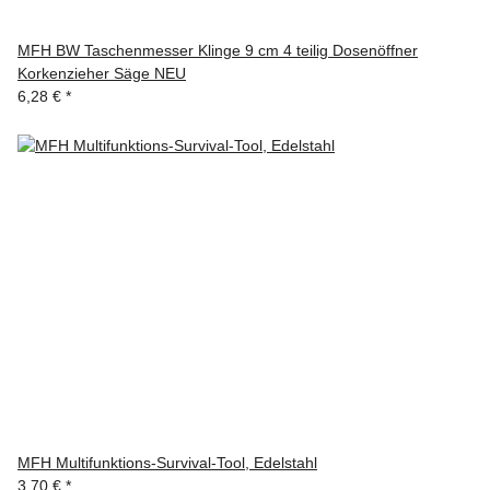
MFH BW Taschenmesser Klinge 9 cm 4 teilig Dosenöffner
Korkenzieher Säge NEU
6,28 €
*
MFH Multifunktions-Survival-Tool, Edelstahl
3,70 €
*