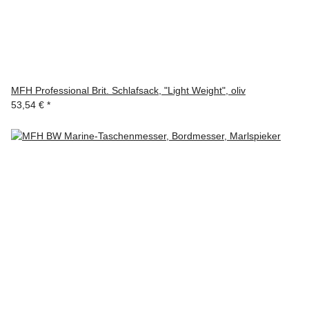
MFH Professional Brit. Schlafsack, "Light Weight", oliv
53,54 €
*