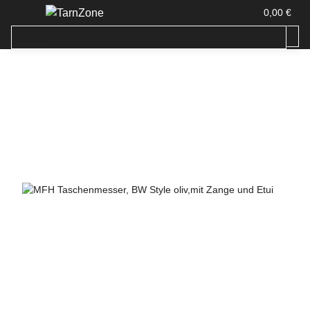
0,00 €