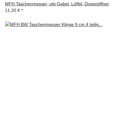
MFH Taschenmesser, oliv,Gabel, Löffel, Dosenöffner
11,20 €
*