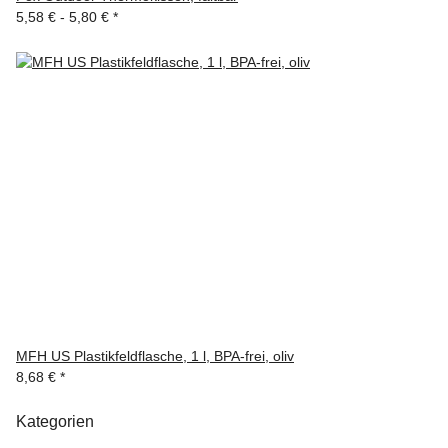
5,58 € -
5,80 €
*
MFH US Plastikfeldflasche, 1 l, BPA-frei, oliv
8,68 €
*
Kategorien