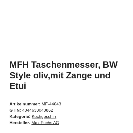
MFH Taschenmesser, BW
Style oliv,mit Zange und
Etui
Artikelnummer:
MF-44043
GTIN:
4044633040862
Kategorie:
Kochgeschirr
Hersteller:
Max Fuchs AG