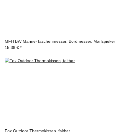
MFH BW Marine-Taschenmesser, Bordmesser, Marlspieker
15,38 €
*
Fox Outdoor Thermokissen, faltbar