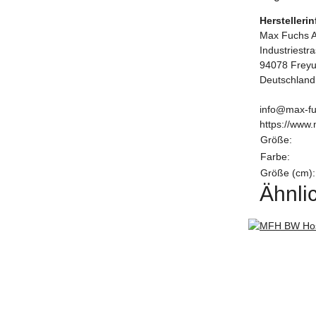
Herstelleri
Max Fuchs 
Industriestr
94078 Frey
Deutschland
info@max-fu
https://www.
Größe:
Farbe:
Größe (cm):
Ähnlic