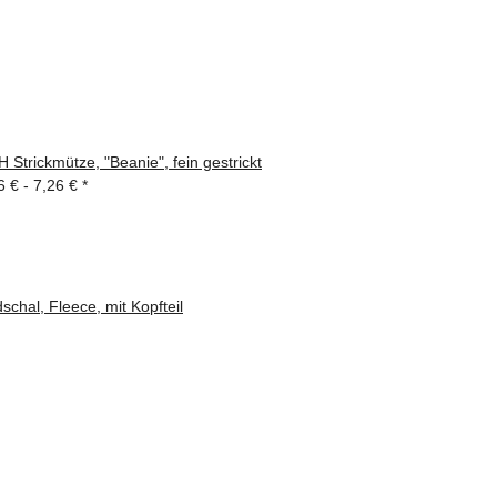
 Strickmütze, "Beanie", fein gestrickt
6 € -
7,26 €
*