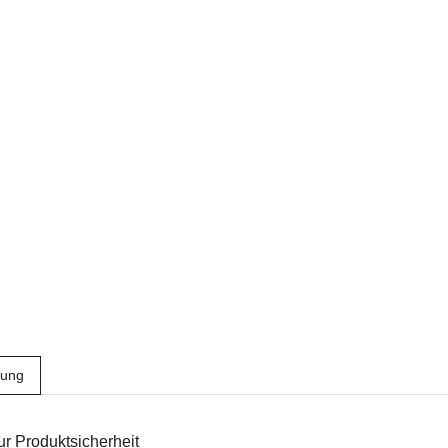
bung
r Produktsicherheit