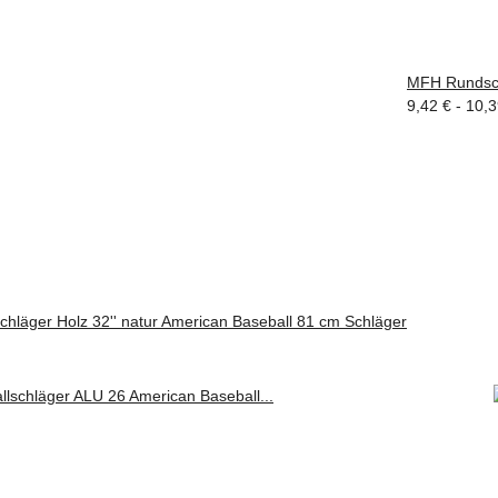
MFH Rundscha
9,42 € -
10,
hläger Holz 32'' natur American Baseball 81 cm Schläger