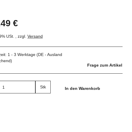
,49 €
19% USt. , zzgl.
Versand
zeit:
1 - 3 Werktage
(DE - Ausland
chend)
Frage zum Artikel
Stk
In den Warenkorb