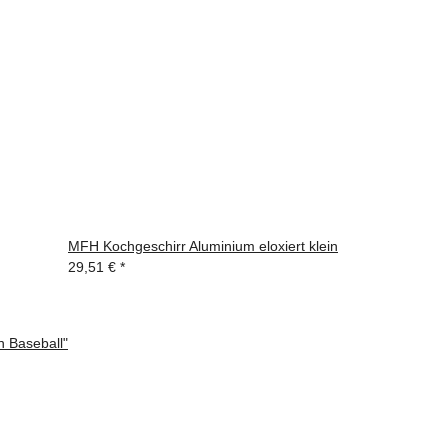
MFH Kochgeschirr Aluminium eloxiert klein
29,51 €
*
n Baseball"