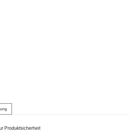
bung
r Produktsicherheit