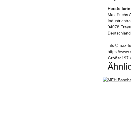
Herstelleri
Max Fuchs 
Industriestr
94078 Frey
Deutschland
info@max-fu
https://www.
Größe:
197 
Ähnlic