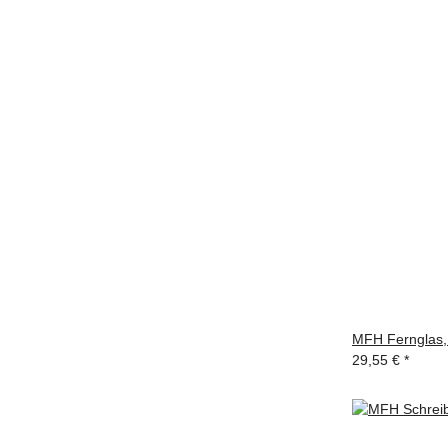
MFH Fernglas, 
29,55 €
*