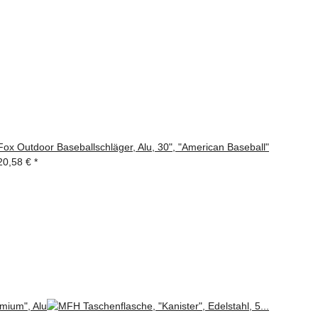
Fox Outdoor Baseballschläger, Alu, 30", "American Baseball"
20,58 €
*