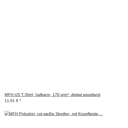
MFH US T-Shirt, halbarm, 170 g/m², digital woodland
11,61 €
*