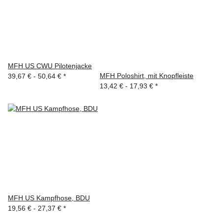
MFH US CWU Pilotenjacke
MFH Poloshirt, mit Knopfleiste
39,67 € -
50,64 €
*
13,42 € -
17,93 €
*
MFH US Kampfhose, BDU
19,56 € -
27,37 €
*