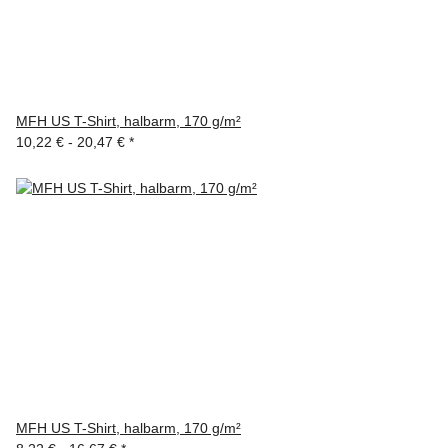
MFH US T-Shirt, halbarm, 170 g/m²
10,22 € -
20,47 €
*
MFH US T-Shirt, halbarm, 170 g/m²