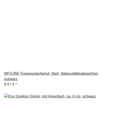
MFH BW Tropenunterhemd, Klett, Nationalitätsabzeichen,
schwarz
9,57 €
*