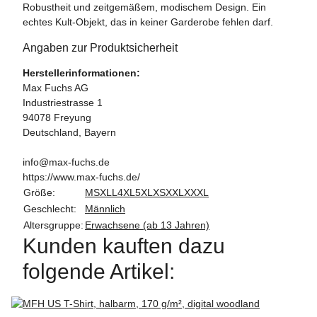
Robustheit und zeitgemäßem, modischem Design. Ein
echtes Kult-Objekt, das in keiner Garderobe fehlen darf.
Angaben zur Produktsicherheit
Herstellerinformationen:
Max Fuchs AG
Industriestrasse 1
94078 Freyung
Deutschland, Bayern
info@max-fuchs.de
https://www.max-fuchs.de/
Größe:
M
S
XL
L
4XL
5XL
XS
XXL
XXXL
Geschlecht:
Männlich
Altersgruppe:
Erwachsene (ab 13 Jahren)
Kunden kauften dazu
folgende Artikel: