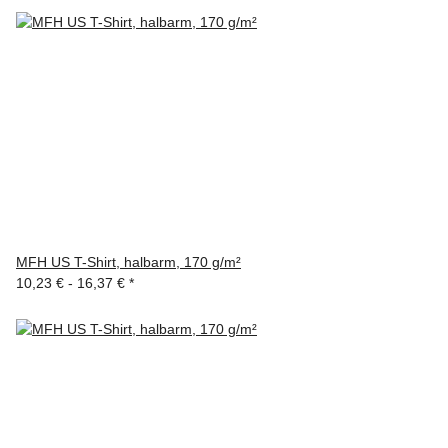
MFH US T-Shirt, halbarm, 170 g/m²
10,23 € -
16,37 €
*