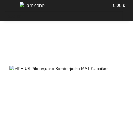
0,00 €