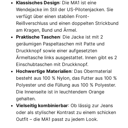
Klassisches Design
: Die MA1 ist eine
Wendejacke im Stil der US-Pilotenjacken. Sie
verfügt über einen stabilen Front-
Reißverschluss und einen doppelten Strickbund
am Kragen, Bund und Ärmel.
Praktische Taschen
: Die Jacke ist mit 2
geräumigen Paspeltaschen mit Patte und
Druckknopf sowie einer aufgesetzten
Ärmeltasche links ausgestattet. Innen gibt es 2
Einschubtaschen mit Druckknopf.
Hochwertige Materialien
: Das Obermaterial
besteht aus 100 % Nylon, das Futter aus 100 %
Polyester und die Füllung aus 100 % Polyester.
Die Innenseite ist in leuchtendem Orange
gehalten.
Vielseitig kombinierbar
: Ob lässig zur Jeans
oder als stylischer Kontrast zu einem schicken
Outfit – die MA1 passt zu jedem Look.