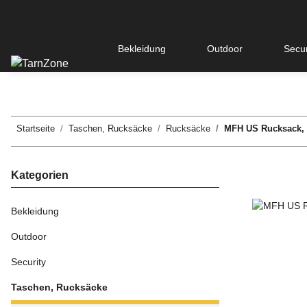
Bekleidung
Outdoor
Secur
Startseite
Taschen, Rucksäcke
Rucksäcke
MFH US Rucksack, A
Kategorien
Bekleidung
Outdoor
Security
Taschen, Rucksäcke