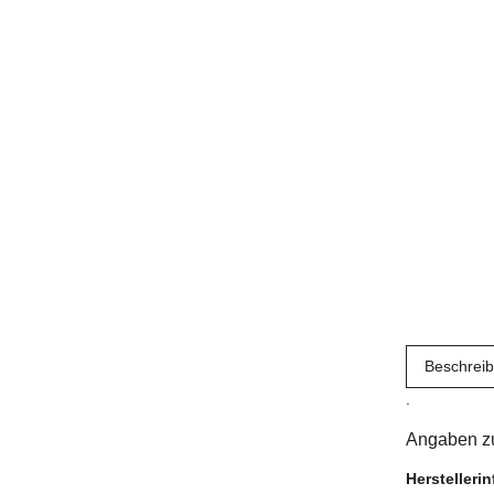
Beschrei
.
Angaben zu
Herstelleri