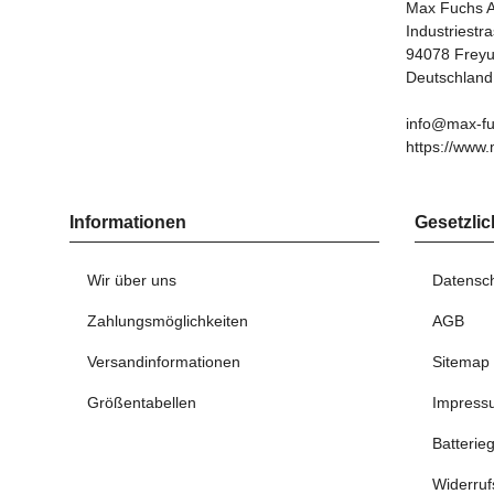
Max Fuchs 
Industriestr
94078 Frey
Deutschland
info@max-fu
https://www.
Informationen
Gesetzlic
Wir über uns
Datensc
Zahlungsmöglichkeiten
AGB
Versandinformationen
Sitemap
Größentabellen
Impress
Batterie
Widerruf