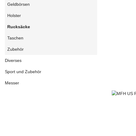
Geldbörsen
Holster
Rucksäcke
Taschen
Zubehör
Diverses
Sport und Zubehör
Messer