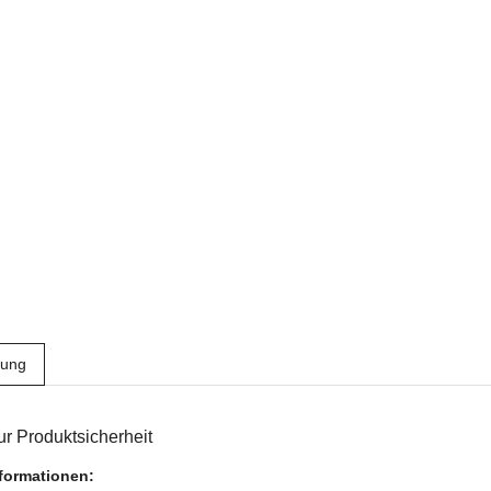
bung
r Produktsicherheit
nformationen: