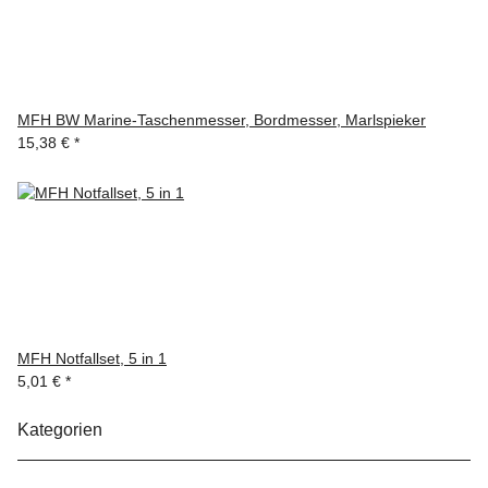
MFH BW Marine-Taschenmesser, Bordmesser, Marlspieker
15,38 €
*
MFH Notfallset, 5 in 1
5,01 €
*
Kategorien