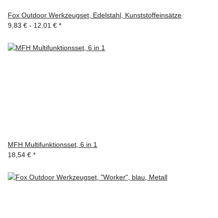
Fox Outdoor Werkzeugset, Edelstahl, Kunststoffeinsätze
9,83 € -
12,01 €
*
MFH Multifunktionsset, 6 in 1
18,54 €
*