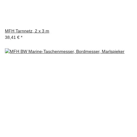
MFH Tarnnetz, 2 x 3 m
38,41 €
*