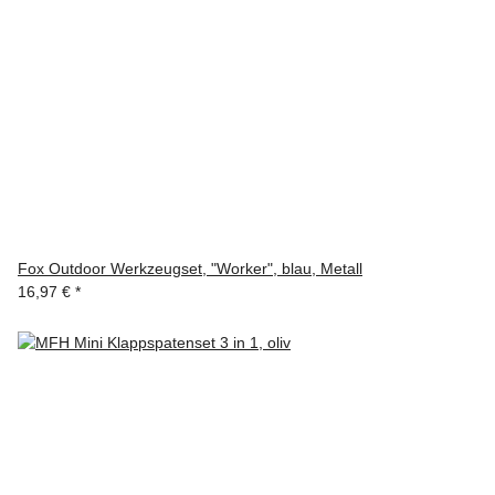
Fox Outdoor Werkzeugset, "Worker", blau, Metall
16,97 €
*