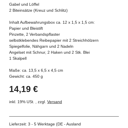
Gabel und Löffel
2 Biteinsätze (Kreuz und Schlitz)
Inhalt Aufbewahrungsbox ca. 12 x 1,5 x 1,5 cm:
Papier und Bleistift
Pinzette, 2 Verbandspflaster
selbstklebendes Reibepapier mit 2 Streichhölzern
Spiegelfolie, Nähgarn und 2 Nadeln
Angelset mit Schnur, 2 Haken und 2 Stk. Blei
1 Skalpell
Maße: ca. 13,5 x 6,5 x 4,5 cm
Gewicht: ca. 450 g
14,19 €
inkl. 19% USt. , zzgl.
Versand
Lieferzeit:
3 - 5 Werktage
(DE - Ausland