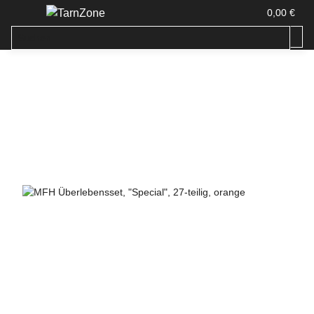
0,00 €