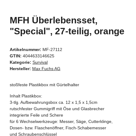
MFH Überlebensset,
"Special", 27-teilig, orange
Artikelnummer:
MF-27112
GTIN:
4044633146625
Kategorie:
Survival
Hersteller:
Max Fuchs AG
stoßfeste Plastikbox mit Gürtelhalter
Inhalt Plastikbox:
3-tlg. Aufbewahrungsbox ca. 12 x 1,5 x 1,5cm
rutschfester Gummigriff mit Öse und Glasbrecher
integrierte Feile und Schere
für 6 Wechselwerkzeuge: Messer, Säge, Cutterklinge,
Dosen- bzw. Flaschenöffner, Fisch-Schabemesser
und Schraubenschlüssel