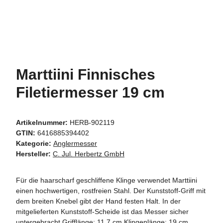
Marttiini Finnisches
Filetiermesser 19 cm
Artikelnummer:
HERB-902119
GTIN:
6416885394402
Kategorie:
Anglermesser
Hersteller:
C. Jul. Herbertz GmbH
Für die haarscharf geschliffene Klinge verwendet Marttiini
einen hochwertigen, rostfreien Stahl. Der Kunststoff-Griff mit
dem breiten Knebel gibt der Hand festen Halt. In der
mitgelieferten Kunststoff-Scheide ist das Messer sicher
untergebracht.Grifflänge: 11,7 cm Klingenlänge: 19 cm