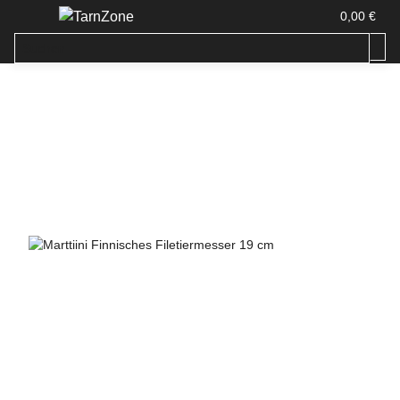
0,00 €