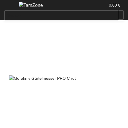
0,00 €