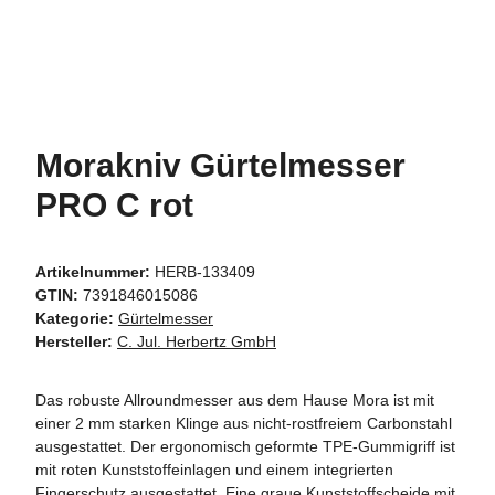
Morakniv Gürtelmesser
PRO C rot
Artikelnummer:
HERB-133409
GTIN:
7391846015086
Kategorie:
Gürtelmesser
Hersteller:
C. Jul. Herbertz GmbH
Das robuste Allroundmesser aus dem Hause Mora ist mit
einer 2 mm starken Klinge aus nicht-rostfreiem Carbonstahl
ausgestattet. Der ergonomisch geformte TPE-Gummigriff ist
mit roten Kunststoffeinlagen und einem integrierten
Fingerschutz ausgestattet. Eine graue Kunststoffscheide mit