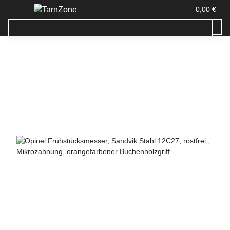
0,00 €