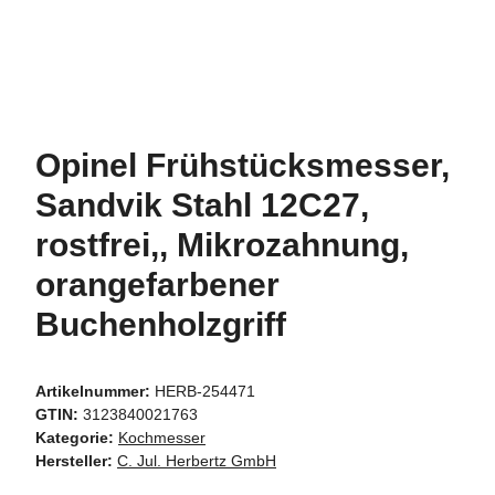
Opinel Frühstücksmesser,
Sandvik Stahl 12C27,
rostfrei,, Mikrozahnung,
orangefarbener
Buchenholzgriff
Artikelnummer:
HERB-254471
GTIN:
3123840021763
Kategorie:
Kochmesser
Hersteller:
C. Jul. Herbertz GmbH