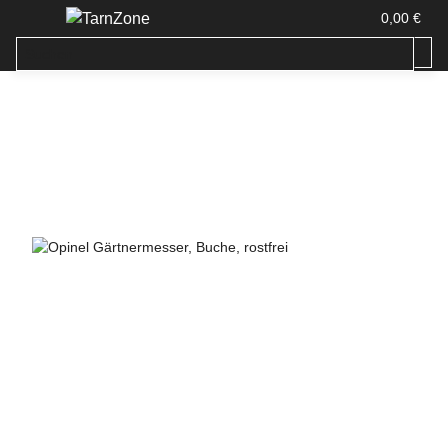
0,00 €