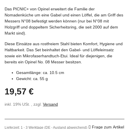
Das PICNIC+ von Opinel erweitert die Familie der
Nomadenküche um eine Gabel und einen Löffel, die am Griff des
Messers N°08 befestigt werden können (nur bei N°08 mit
Holzgriff und doppeltem Sicherheitsring, die seit 2000 auf dem
Markt sind).
Diese Einsätze aus rostfreiem Stahl bieten Komfort, Hygiene und
Haltbarkeit. Das Set beinhaltet den Gabel- und Löffeleinsatz
sowie ein Mikrofaserhandtuch-Etui. Ideal für diejenigen, die
bereits ein Opinel No. 08 Messer besitzen.
Gesamtlänge: ca. 10.5 cm
Gewicht: ca. 55 g
19,57 €
inkl. 19% USt. , zzgl.
Versand
Frage zum Artikel
Lieferzeit:
1 - 3 Werktage
(DE - Ausland abweichend)