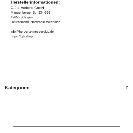
Herstellerinformationen:
C. Jul. Herbertz GmbH
Mangenberger Str. 334-336
42655 Solingen
Deutschland, Nordrhein-Westfalen
info@herbertz-messerclub.de
https://cjh.shop
Kategorien