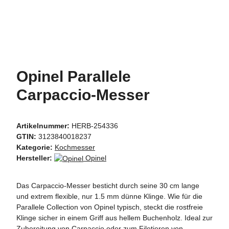
Opinel Parallele
Carpaccio-Messer
Artikelnummer:
HERB-254336
GTIN:
3123840018237
Kategorie:
Kochmesser
Hersteller:
Opinel
Das Carpaccio-Messer besticht durch seine 30 cm lange
und extrem flexible, nur 1.5 mm dünne Klinge. Wie für die
Parallele Collection von Opinel typisch, steckt die rostfreie
Klinge sicher in einem Griff aus hellem Buchenholz. Ideal zur
Zubereitung von Carpaccio oder zum Filetieren von