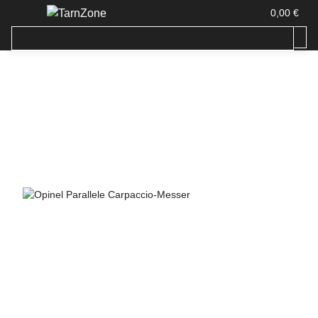
0,00 €