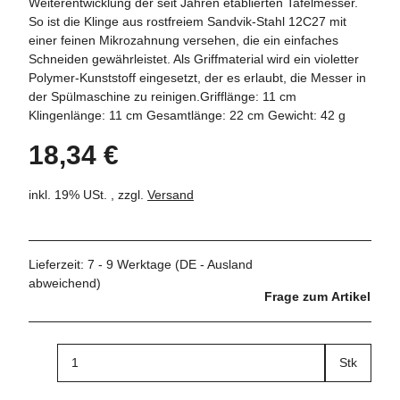
Weiterentwicklung der seit Jahren etablierten Tafelmesser.
So ist die Klinge aus rostfreiem Sandvik-Stahl 12C27 mit
einer feinen Mikrozahnung versehen, die ein einfaches
Schneiden gewährleistet. Als Griffmaterial wird ein violetter
Polymer-Kunststoff eingesetzt, der es erlaubt, die Messer in
der Spülmaschine zu reinigen.Grifflänge: 11 cm
Klingenlänge: 11 cm Gesamtlänge: 22 cm Gewicht: 42 g
18,34 €
inkl. 19% USt. , zzgl.
Versand
Lieferzeit:
7 - 9 Werktage
(DE - Ausland
abweichend)
Frage zum Artikel
Stk