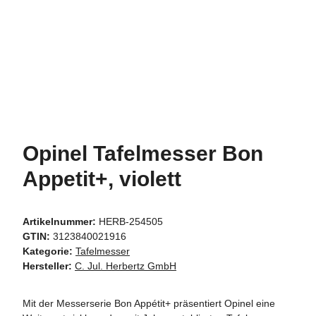
Opinel Tafelmesser Bon
Appetit+, violett
Artikelnummer:
HERB-254505
GTIN:
3123840021916
Kategorie:
Tafelmesser
Hersteller:
C. Jul. Herbertz GmbH
Mit der Messerserie Bon Appétit+ präsentiert Opinel eine