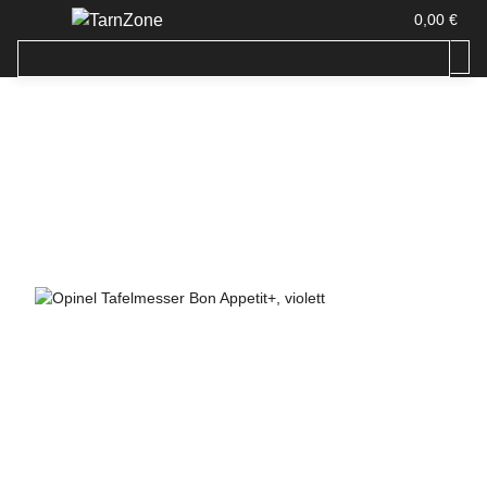
0,00 €