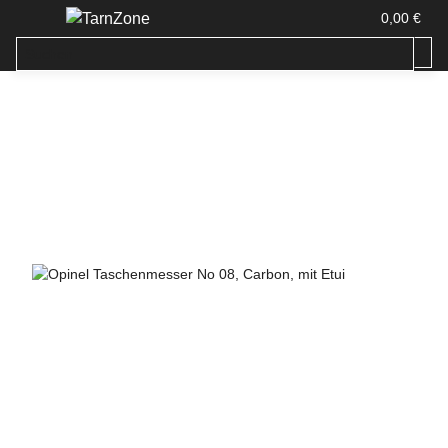
0,00 €