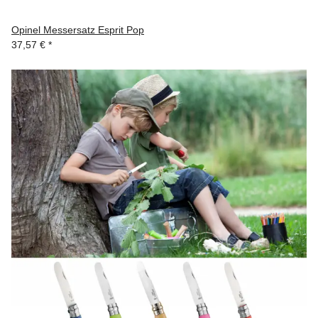
Opinel Messersatz Esprit Pop
37,57 €
*