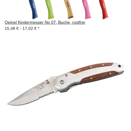
Opinel Kindermesser No 07, Buche, rostfrei
15,48 € -
17,02 €
*