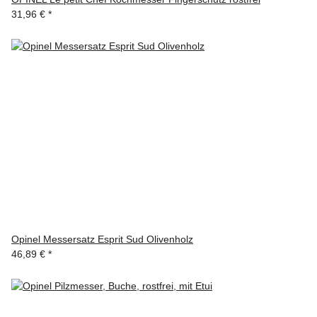
31,96 €
*
Opinel Messersatz Esprit Sud Olivenholz
46,89 €
*