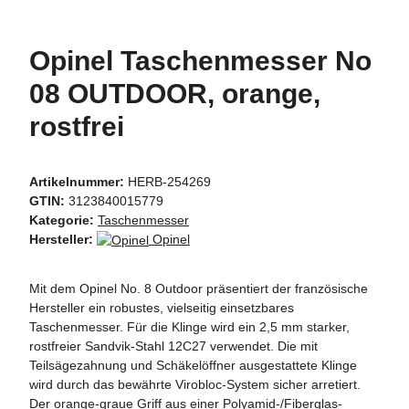
Opinel Taschenmesser No
08 OUTDOOR, orange,
rostfrei
Artikelnummer:
HERB-254269
GTIN:
3123840015779
Kategorie:
Taschenmesser
Hersteller:
Opinel
Mit dem Opinel No. 8 Outdoor präsentiert der französische
Hersteller ein robustes, vielseitig einsetzbares
Taschenmesser. Für die Klinge wird ein 2,5 mm starker,
rostfreier Sandvik-Stahl 12C27 verwendet. Die mit
Teilsägezahnung und Schäkelöffner ausgestattete Klinge
wird durch das bewährte Virobloc-System sicher arretiert.
Der orange-graue Griff aus einer Polyamid-/Fiberglas-