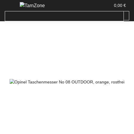
0,00 €