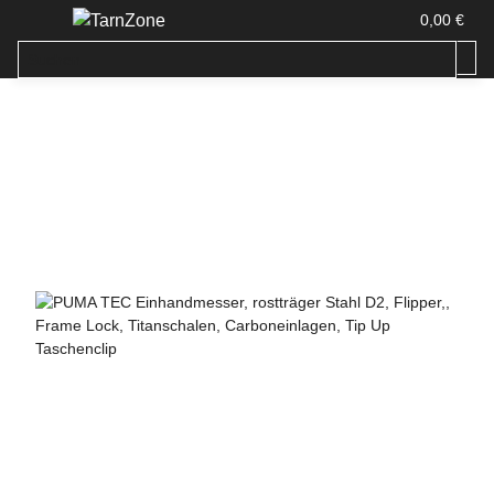
0,00 €