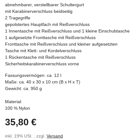
abnehmbarer, verstellbarer Schultergurt
mit Karabinerverschluss beidseitig
2 Tragegriffe
gepolstertes Hauptfach mit Reißverschluss
1 Innentasche mit Reißverschluss und 1 kleine Einschubtasche
1 aufgesetzte Fronttasche mit Reißverschluss
Fronttasche mit Reißverschluss und kleiner aufgesetzten
Tasche mit Klett- und Kordelverschluss
1 Rückentasche mit Reißverschluss
Sicherheitskarabinerverschluss vorne
Fassungsvermögen: ca. 12 l
Maße: ca. 40 x 30 x 10 cm (B x H x T)
Gewicht: ca. 950 g
Material:
100 % Nylon
35,80 €
inkl. 19% USt. , zzgl.
Versand