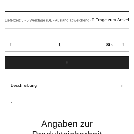
Frage zum Artikel
Lieferzeit:
3 - 5 Werktage
(DE - Ausland abweichend)
Stk
Beschreibung
.
Angaben zur