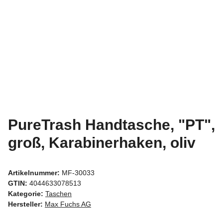
PureTrash Handtasche, "PT",
groß, Karabinerhaken, oliv
Artikelnummer:
MF-30033
GTIN:
4044633078513
Kategorie:
Taschen
Hersteller:
Max Fuchs AG