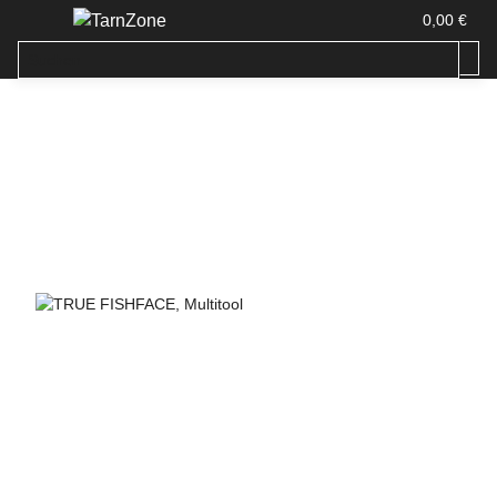
0,00 €