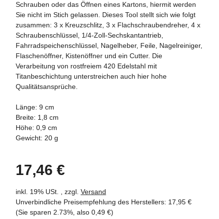
Schrauben oder das Öffnen eines Kartons, hiermit werden
Sie nicht im Stich gelassen. Dieses Tool stellt sich wie folgt
zusammen: 3 x Kreuzschlitz, 3 x Flachschraubendreher, 4 x
Schraubenschlüssel, 1/4-Zoll-Sechskantantrieb,
Fahrradspeichenschlüssel, Nagelheber, Feile, Nagelreiniger,
Flaschenöffner, Kistenöffner und ein Cutter. Die
Verarbeitung von rostfreiem 420 Edelstahl mit
Titanbeschichtung unterstreichen auch hier hohe
Qualitätsansprüche.
Länge: 9 cm
Breite: 1,8 cm
Höhe: 0,9 cm
Gewicht: 20 g
17,46 €
inkl. 19% USt. , zzgl.
Versand
Unverbindliche Preisempfehlung des Herstellers
:
17,95 €
(Sie sparen
2.73%
, also
0,49 €
)