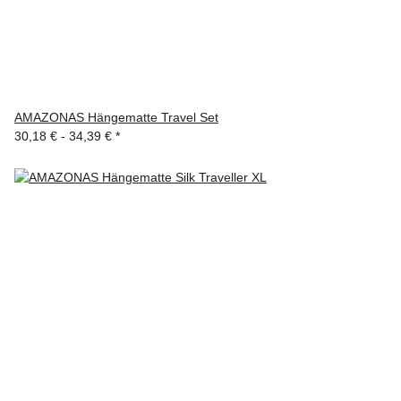
AMAZONAS Hängematte Travel Set
30,18 € -
34,39 €
*