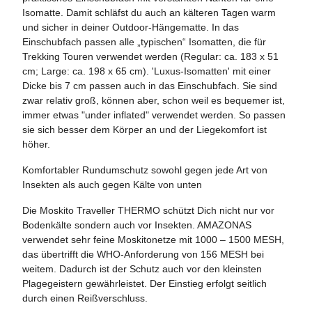
Isomatte. Damit schläfst du auch an kälteren Tagen warm
und sicher in deiner Outdoor-Hängematte. In das
Einschubfach passen alle „typischen“ Isomatten, die für
Trekking Touren verwendet werden (Regular: ca. 183 x 51
cm; Large: ca. 198 x 65 cm). 'Luxus-Isomatten' mit einer
Dicke bis 7 cm passen auch in das Einschubfach. Sie sind
zwar relativ groß, können aber, schon weil es bequemer ist,
immer etwas "under inflated" verwendet werden. So passen
sie sich besser dem Körper an und der Liegekomfort ist
höher.
Komfortabler Rundumschutz sowohl gegen jede Art von
Insekten als auch gegen Kälte von unten
Die Moskito Traveller THERMO schützt Dich nicht nur vor
Bodenkälte sondern auch vor Insekten. AMAZONAS
verwendet sehr feine Moskitonetze mit 1000 – 1500 MESH,
das übertrifft die WHO-Anforderung von 156 MESH bei
weitem. Dadurch ist der Schutz auch vor den kleinsten
Plagegeistern gewährleistet. Der Einstieg erfolgt seitlich
durch einen Reißverschluss.