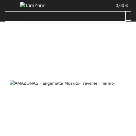
0,00 €