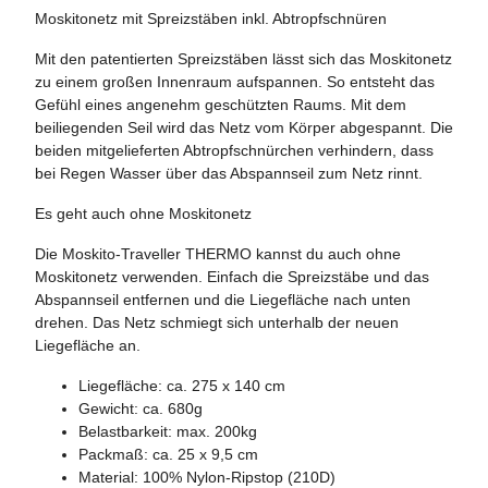
Moskitonetz mit Spreizstäben inkl. Abtropfschnüren
Mit den patentierten Spreizstäben lässt sich das Moskitonetz
zu einem großen Innenraum aufspannen. So entsteht das
Gefühl eines angenehm geschützten Raums. Mit dem
beiliegenden Seil wird das Netz vom Körper abgespannt. Die
beiden mitgelieferten Abtropfschnürchen verhindern, dass
bei Regen Wasser über das Abspannseil zum Netz rinnt.
Es geht auch ohne Moskitonetz
Die Moskito-Traveller THERMO kannst du auch ohne
Moskitonetz verwenden. Einfach die Spreizstäbe und das
Abspannseil entfernen und die Liegefläche nach unten
drehen. Das Netz schmiegt sich unterhalb der neuen
Liegefläche an.
Liegefläche: ca. 275 x 140 cm
Gewicht: ca. 680g
Belastbarkeit: max. 200kg
Packmaß: ca. 25 x 9,5 cm
Material: 100% Nylon-Ripstop (210D)