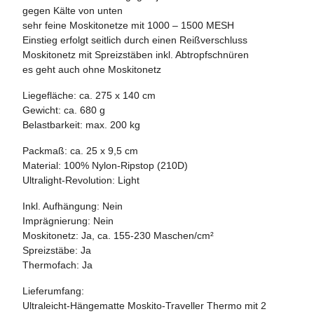
gegen Kälte von unten
sehr feine Moskitonetze mit 1000 – 1500 MESH
Einstieg erfolgt seitlich durch einen Reißverschluss
Moskitonetz mit Spreizstäben inkl. Abtropfschnüren
es geht auch ohne Moskitonetz
Liegefläche: ca. 275 x 140 cm
Gewicht: ca. 680 g
Belastbarkeit: max. 200 kg
Packmaß: ca. 25 x 9,5 cm
Material: 100% Nylon-Ripstop (210D)
Ultralight-Revolution: Light
Inkl. Aufhängung: Nein
Imprägnierung: Nein
Moskitonetz: Ja, ca. 155-230 Maschen/cm²
Spreizstäbe: Ja
Thermofach: Ja
Lieferumfang:
Ultraleicht-Hängematte Moskito-Traveller Thermo mit 2