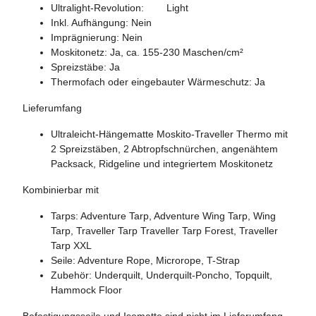
Ultralight-Revolution: Light
Inkl. Aufhängung: Nein
Imprägnierung: Nein
Moskitonetz: Ja, ca. 155-230 Maschen/cm²
Spreizstäbe: Ja
Thermofach oder eingebauter Wärmeschutz: Ja
Lieferumfang
Ultraleicht-Hängematte Moskito-Traveller Thermo mit
2 Spreizstäben, 2 Abtropfschnürchen, angenähtem
Packsack, Ridgeline und integriertem Moskitonetz
Kombinierbar mit
Tarps: Adventure Tarp, Adventure Wing Tarp, Wing
Tarp, Traveller Tarp Traveller Tarp Forest, Traveller
Tarp XXL
Seile: Adventure Rope, Microrope, T-Strap
Zubehör: Underquilt, Underquilt-Poncho, Topquilt,
Hammock Floor
Befestigungsseile und Isomatte sind nicht im Lieferumfang