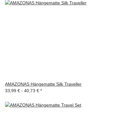
AMAZONAS Hängematte Silk Traveller
33,99 € -
40,73 €
*