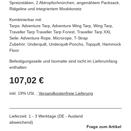
Spreizstäben, 2 Abtropfschnürchen, angenähtem Packsack,
Ridgeline und integriertem Moskitonetz
Kombinierbar mit:
Tarps: Adventure Tarp, Adventure Wing Tarp, Wing Tarp,
Traveller Tarp Traveller Tarp Forest, Traveller Tarp XXL
Seile: Adventure Rope, Microrope, T-Strap
Zubehör: Underquilt, Underquilt-Poncho, Topquilt, Hammock
Floor
Befestigungsseile und Isomatte sind nicht im Lieferumfang
enthalten
107,02 €
inkl. 19% USt. ,
Versandkostenfreie Lieferung
Lieferzeit:
1 - 3 Werktage
(DE - Ausland
abweichend)
Frage zum Artikel