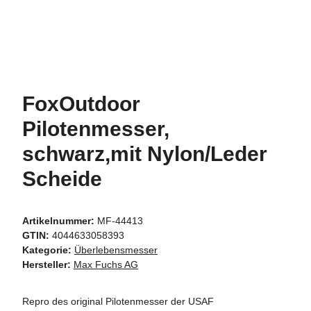
FoxOutdoor
Pilotenmesser,
schwarz,mit Nylon/Leder
Scheide
Artikelnummer:
MF-44413
GTIN:
4044633058393
Kategorie:
Überlebensmesser
Hersteller:
Max Fuchs AG
Repro des original Pilotenmesser der USAF