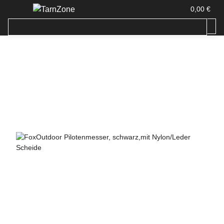
0,00 €