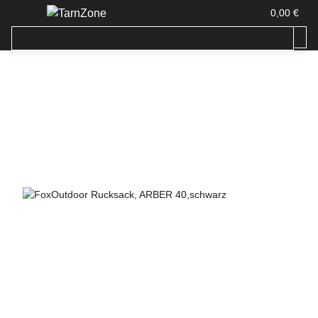
0,00 €