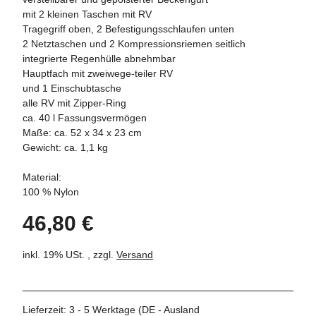
mit 2 kleinen Taschen mit RV
Tragegriff oben, 2 Befestigungsschlaufen unten
2 Netztaschen und 2 Kompressionsriemen seitlich
integrierte Regenhülle abnehmbar
Hauptfach mit zweiwege-teiler RV
und 1 Einschubtasche
alle RV mit Zipper-Ring
ca. 40 l Fassungsvermögen
Maße: ca. 52 x 34 x 23 cm
Gewicht: ca. 1,1 kg
Material:
100 % Nylon
46,80 €
inkl. 19% USt. , zzgl.
Versand
Lieferzeit:
3 - 5 Werktage
(DE - Ausland