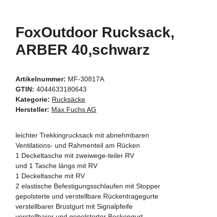
FoxOutdoor Rucksack,
ARBER 40,schwarz
Artikelnummer:
MF-30817A
GTIN:
4044633180643
Kategorie:
Rucksäcke
Hersteller:
Max Fuchs AG
leichter Trekkingrucksack mit abnehmbaren
Ventilations- und Rahmenteil am Rücken
1 Deckeltasche mit zweiwege-teiler RV
und 1 Tasche längs mit RV
1 Deckeltasche mit RV
2 elastische Befestigungsschlaufen mit Stopper
gepolsterte und verstellbare Rückentragegurte
verstellbarer Brustgurt mit Signalpfeife
verstellbarer und gepolsterter Beckengurt