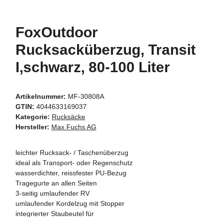
FoxOutdoor
Rucksacküberzug, Transit
I,schwarz, 80-100 Liter
Artikelnummer:
MF-30808A
GTIN:
4044633169037
Kategorie:
Rucksäcke
Hersteller:
Max Fuchs AG
leichter Rucksack- / Taschenüberzug
ideal als Transport- oder Regenschutz
wasserdichter, reissfester PU-Bezug
Tragegurte an allen Seiten
3-seitig umlaufender RV
umlaufender Kordelzug mit Stopper
integrierter Staubeutel für