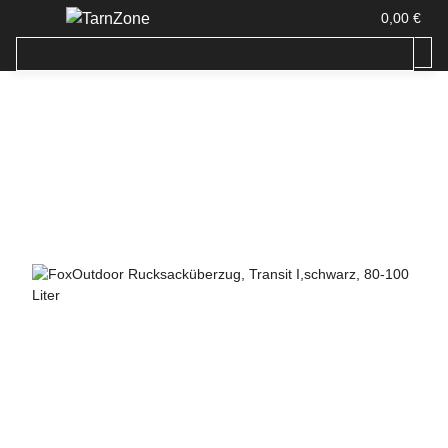
0,00 €