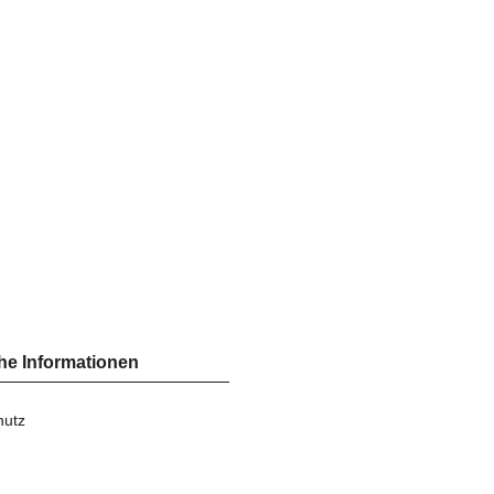
he Informationen
hutz