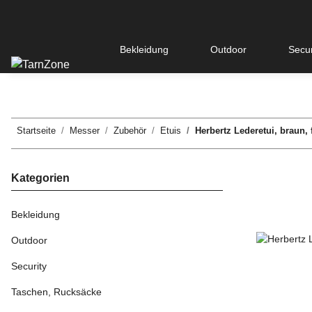
Bekleidung
Outdoor
Secur
Startseite
Messer
Zubehör
Etuis
Herbertz Lederetui, braun, 
Kategorien
Bekleidung
Outdoor
Security
Taschen, Rucksäcke