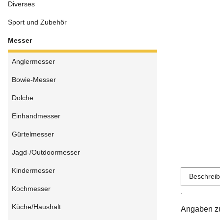
Diverses
Sport und Zubehör
Messer
Anglermesser
Bowie-Messer
Dolche
Einhandmesser
Gürtelmesser
Jagd-/Outdoormesser
Kindermesser
Beschrei
Kochmesser
.
Küche/Haushalt
Angaben zu