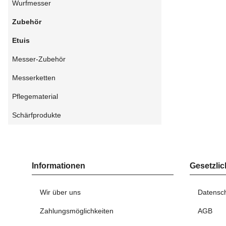
Wurfmesser
Zubehör
Etuis
Messer-Zubehör
Messerketten
Pflegematerial
Schärfprodukte
Informationen
Gesetzlic
Wir über uns
Datensc
Zahlungsmöglichkeiten
AGB