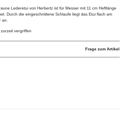
aune Lederetui von Herbertz ist für Messer mit 11 cm Heftlänge
et. Durch die eingeschnittene Schlaufe liegt das Etui flach am
r an.
l zurzeit vergriffen
Frage zum Artikel