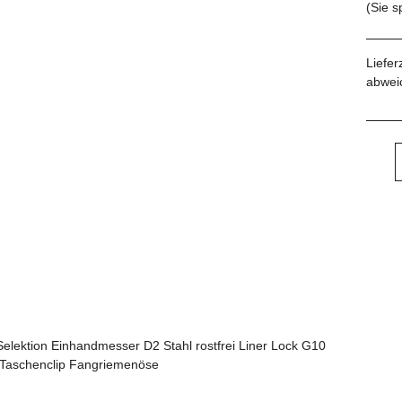
(Sie 
Liefer
abwei