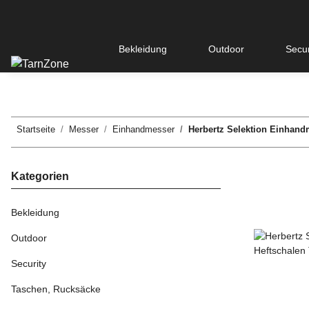
Bekleidung
Outdoor
Secur
Startseite
Messer
Einhandmesser
Herbertz Selektion Einhand
Kategorien
Bekleidung
Outdoor
Security
Taschen, Rucksäcke