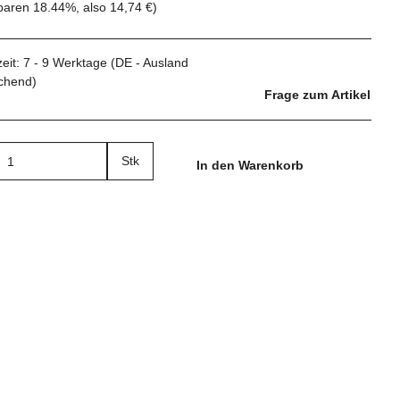
sparen
18.44%
, also
14,74 €
)
zeit:
7 - 9 Werktage
(DE - Ausland
chend)
Frage zum Artikel
Stk
In den Warenkorb