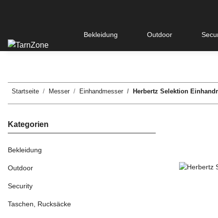
Bekleidung
Outdoor
Secur
Startseite
Messer
Einhandmesser
Herbertz Selektion Einhan
Kategorien
Bekleidung
Outdoor
Security
Taschen, Rucksäcke