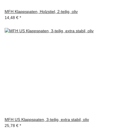
MFH Klappspaten, Holzstiel, 2-teilig, oliv
14,48 €
*
MFH US Klappspaten, 3-teilig, extra stabil, oliv
25,78 €
*