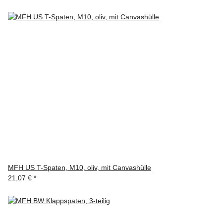
MFH US T-Spaten, M10, oliv, mit Canvashülle
21,07 €
*