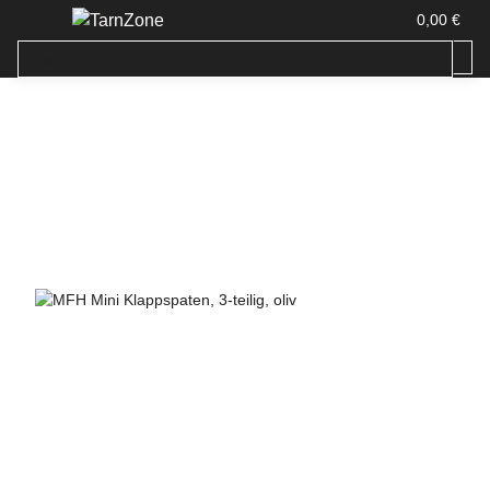
0,00 €