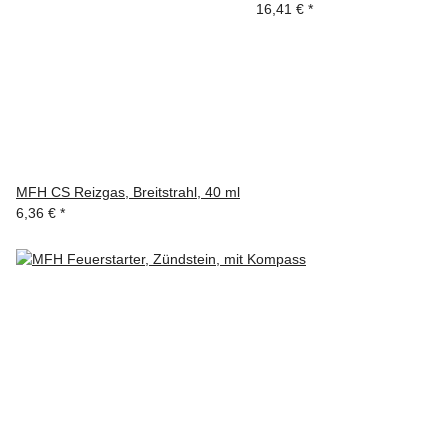
16,41 €
*
MFH CS Reizgas, Breitstrahl, 40 ml
6,36 €
*