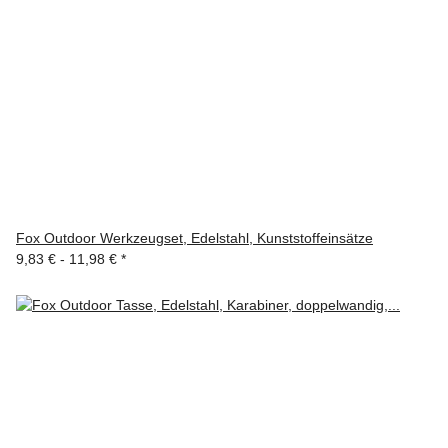
Fox Outdoor Werkzeugset, Edelstahl, Kunststoffeinsätze
9,83 € -
11,98 €
*