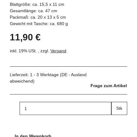
Blattgröße: ca. 15,5 x 11 cm
Gesamtlänge: ca. 47 cm
Packmaß: ca. 20 x 13 x 5 cm
Gewicht mit Tasche: ca. 680 g
11,90 €
inkl. 19% USt. , zzgl.
Versand
Lieferzeit:
1 - 3 Werktage
(DE - Ausland
abweichend)
Frage zum Artikel
Stk
In den Warenkorb