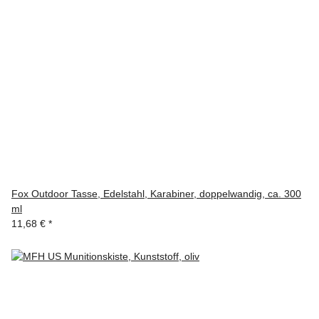
Fox Outdoor Tasse, Edelstahl, Karabiner, doppelwandig, ca. 300
ml
11,68 €
*