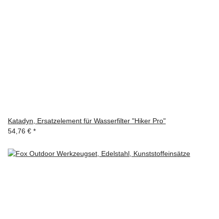
Katadyn, Ersatzelement für Wasserfilter "Hiker Pro"
54,76 €
*