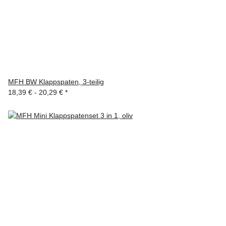
MFH BW Klappspaten, 3-teilig
18,39 € -
20,29 €
*