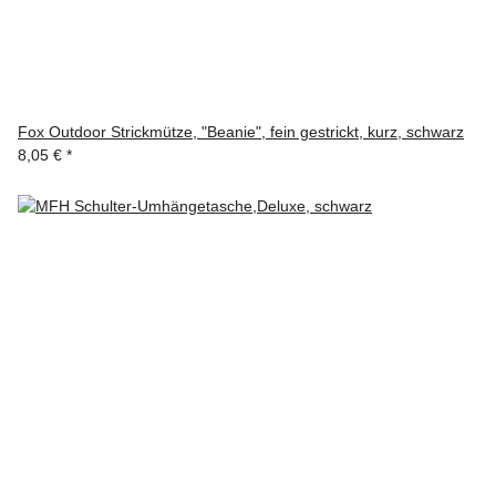
Fox Outdoor Strickmütze, "Beanie", fein gestrickt, kurz, schwarz
8,05 €
*