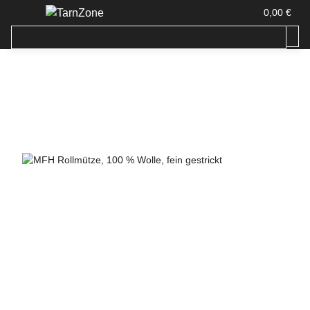
0,00 €