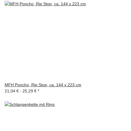
MFH Poncho, Rip Stop, ca. 144 x 223 cm
21,04 € -
25,29 €
*