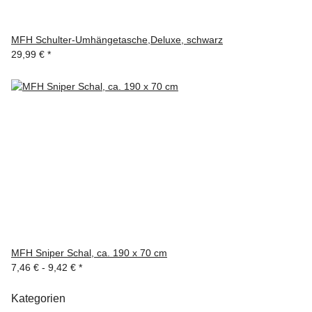
MFH Schulter-Umhängetasche,Deluxe, schwarz
29,99 €
*
MFH Sniper Schal, ca. 190 x 70 cm
7,46 € -
9,42 €
*
Kategorien