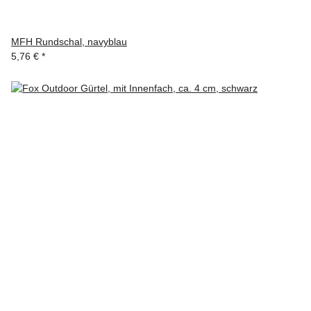
MFH Rundschal, navyblau
5,76 €
*