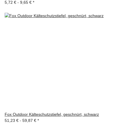
5,72 € -
9,65 €
*
Fox Outdoor Kälteschutzstiefel, geschnürt, schwarz
51,23 € -
59,87 €
*