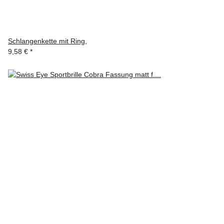
Schlangenkette mit Ring,
9,58 €
*