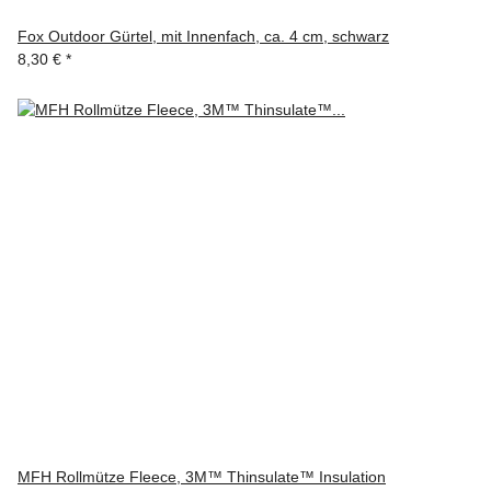
Fox Outdoor Gürtel, mit Innenfach, ca. 4 cm, schwarz
8,30 €
*
MFH Rollmütze Fleece, 3M™ Thinsulate™ Insulation