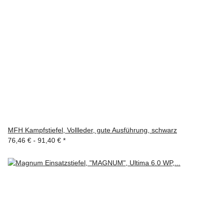
MFH Kampfstiefel, Vollleder, gute Ausführung, schwarz
76,46 € -
91,40 €
*