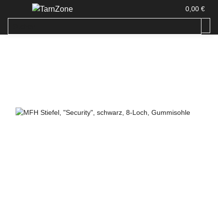
0,00 €