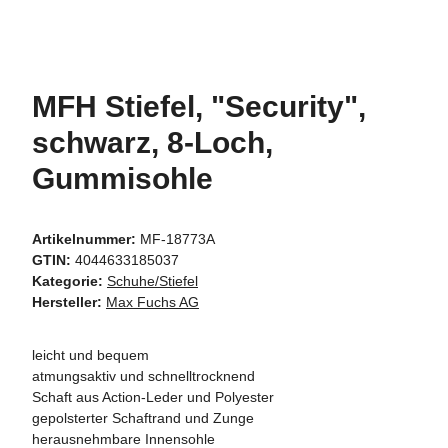
MFH Stiefel, "Security",
schwarz, 8-Loch,
Gummisohle
Artikelnummer:
MF-18773A
GTIN:
4044633185037
Kategorie:
Schuhe/Stiefel
Hersteller:
Max Fuchs AG
leicht und bequem
atmungsaktiv und schnelltrocknend
Schaft aus Action-Leder und Polyester
gepolsterter Schaftrand und Zunge
herausnehmbare Innensohle