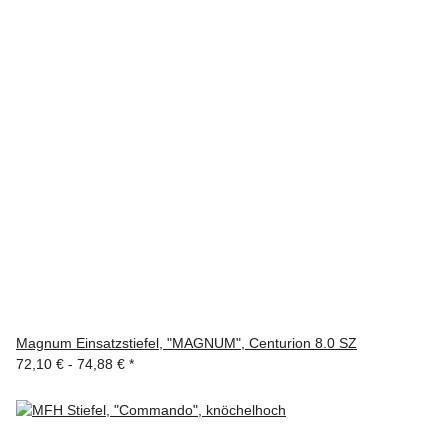
Magnum Einsatzstiefel, "MAGNUM", Centurion 8.0 SZ
72,10 € -
74,88 €
*