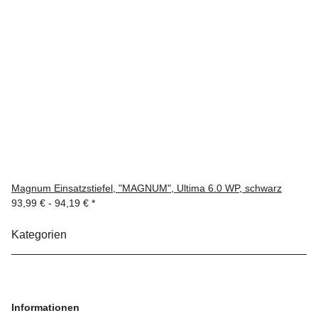
Magnum Einsatzstiefel, "MAGNUM", Ultima 6.0 WP, schwarz
93,99 € -
94,19 €
*
Kategorien
Informationen