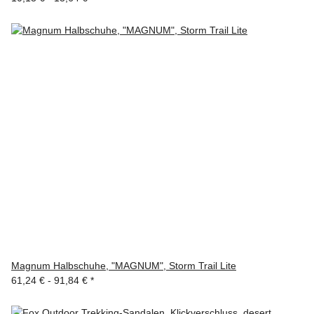
Magnum Halbschuhe, "MAGNUM", Storm Trail Lite
61,24 € -
91,84 €
*