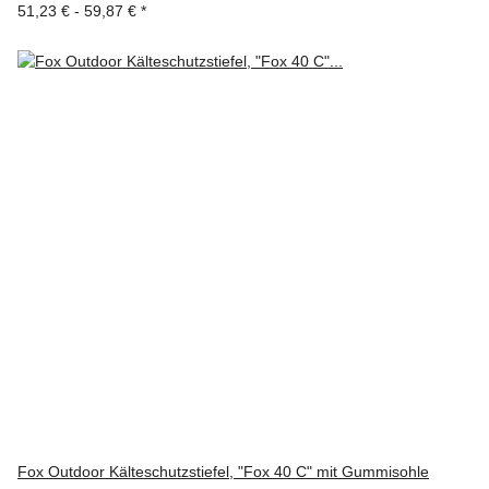
51,23 € -
59,87 €
*
Fox Outdoor Kälteschutzstiefel, "Fox 40 C" mit Gummisohle