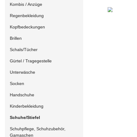
Kombis / Anzüge
Regenbekleidung
Kopfbedeckungen
Brillen
Schals/Tücher
Gürtel / Tragegestelle
Unterwäsche
Socken
Handschuhe
Kinderbekleidung
Schuhe/Stiefel
Schuhpflege, Schuhzubehör,
Gamaschen