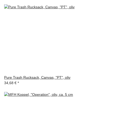
Pure Trash Rucksack, Canvas, "PT", oliv
34,68 €
*