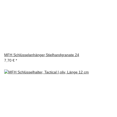
MFH Schlüsselanhänger,Stielhandgranate 24
7,70 €
*