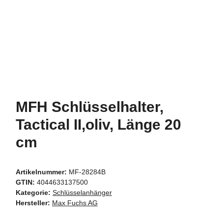
MFH Schlüsselhalter,
Tactical II,oliv, Länge 20
cm
Artikelnummer:
MF-28284B
GTIN:
4044633137500
Kategorie:
Schlüsselanhänger
Hersteller:
Max Fuchs AG