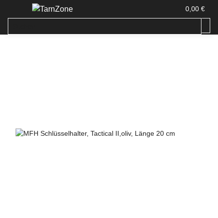
0,00 €