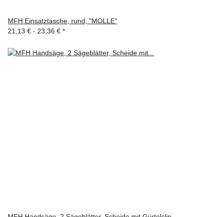
MFH Einsatztasche, rund, "MOLLE"
21,13 € -
23,36 €
*
MFH Handsäge, 2 Sägeblätter, Scheide mit Gürtelclip