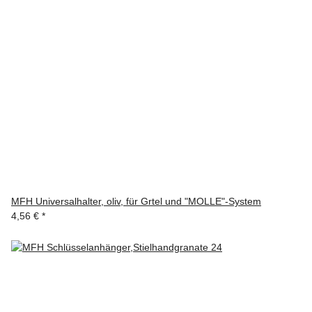
MFH Universalhalter, oliv, für Grtel und "MOLLE"-System
4,56 €
*