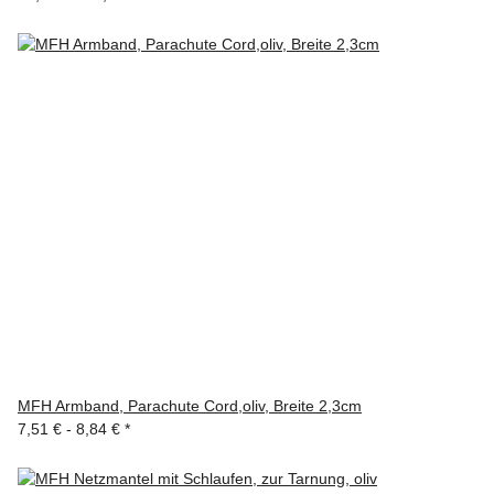
MFH Armband, Parachute Cord,oliv, Breite 2,3cm
7,51 € -
8,84 €
*