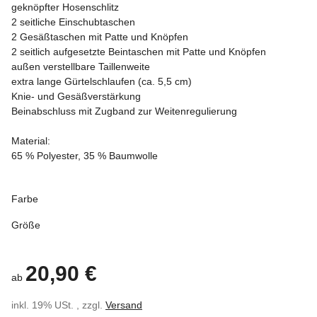
geknöpfter Hosenschlitz
2 seitliche Einschubtaschen
2 Gesäßtaschen mit Patte und Knöpfen
2 seitlich aufgesetzte Beintaschen mit Patte und Knöpfen
außen verstellbare Taillenweite
extra lange Gürtelschlaufen (ca. 5,5 cm)
Knie- und Gesäßverstärkung
Beinabschluss mit Zugband zur Weitenregulierung
Material:
65 % Polyester, 35 % Baumwolle
Farbe
Größe
20,90 €
ab
inkl. 19% USt. , zzgl.
Versand