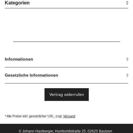
Kategorien
Informationen
Gesetzliche Informationen
Vertrag widerrufen
* Alle Preise inkl. gesetzlicher USt., zzgl.
Versand
© Johann Haslberger, Humboldtstraße 25, 02625 Bautzen