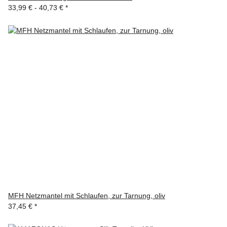
33,99 € -
40,73 €
*
MFH Netzmantel mit Schlaufen, zur Tarnung, oliv
37,45 €
*