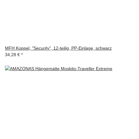
MFH Koppel, "Security", 12-teilig, PP-Einlage, schwarz
34,28 €
*