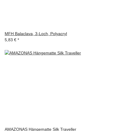
MFH Balaclava, 3-Loch, Polyacryl
5,83 €
*
AMAZONAS Hängematte Silk Traveller