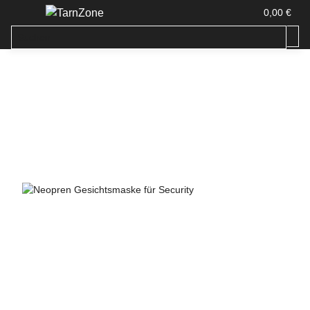
0,00 €