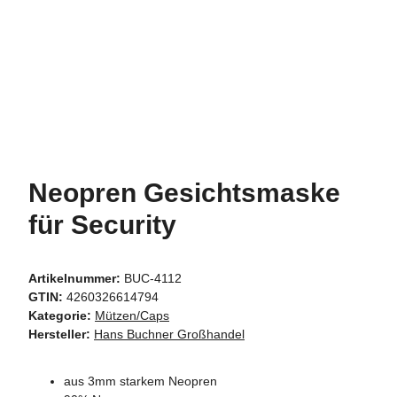
Neopren Gesichtsmaske
für Security
Artikelnummer:
BUC-4112
GTIN:
4260326614794
Kategorie:
Mützen/Caps
Hersteller:
Hans Buchner Großhandel
aus 3mm starkem Neopren