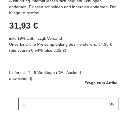
Ausführung. Hiermit lassen sich bequem Schuppen
entfernen, Flossen schneiden und Innereien entfernen. Die
Klinge ist rostfrei.
31,93 €
inkl. 19% USt. , zzgl.
Versand
Unverbindliche Preisempfehlung des Herstellers
:
34,95 €
(Sie sparen
8.64%
, also
3,02 €
)
Lieferzeit:
7 - 9 Werktage
(DE - Ausland
abweichend)
Frage zum Artikel
Stk