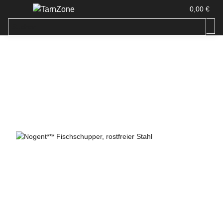
0,00 €