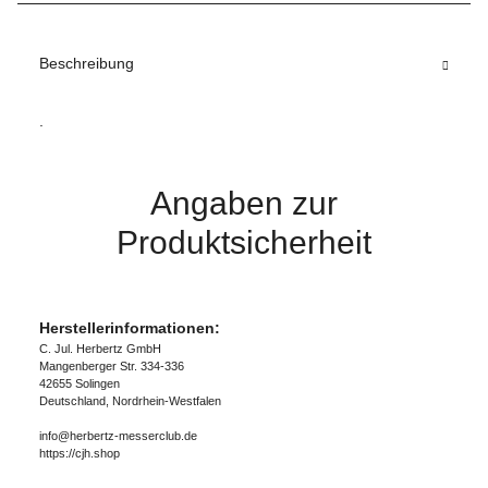
Beschreibung
.
Angaben zur
Produktsicherheit
Herstellerinformationen:
C. Jul. Herbertz GmbH
Mangenberger Str. 334-336
42655 Solingen
Deutschland, Nordrhein-Westfalen
info@herbertz-messerclub.de
https://cjh.shop