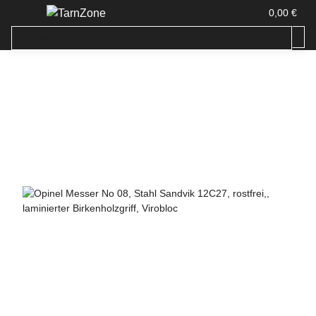
0,00 €