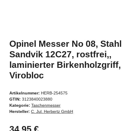
Opinel Messer No 08, Stahl
Sandvik 12C27, rostfrei,,
laminierter Birkenholzgriff,
Virobloc
Artikelnummer:
HERB-254575
GTIN:
3123840023880
Kategorie:
Taschenmesser
Hersteller:
C. Jul. Herbertz GmbH
34,95 €