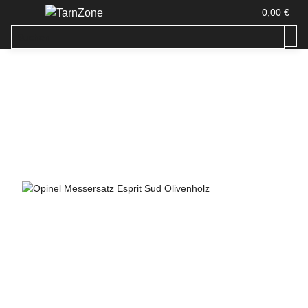
0,00 €