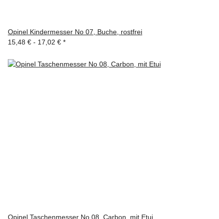
Opinel Kindermesser No 07, Buche, rostfrei
15,48 € -
17,02 €
*
Opinel Taschenmesser No 08, Carbon, mit Etui