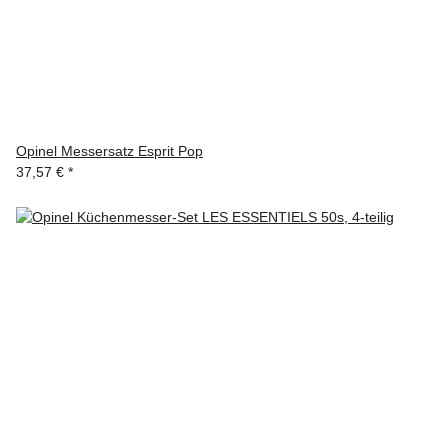
Opinel Messersatz Esprit Pop
37,57 €
*