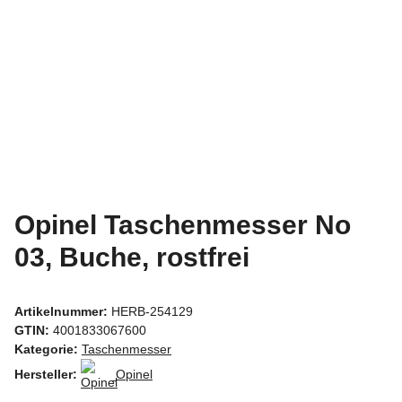
Opinel Taschenmesser No
03, Buche, rostfrei
Artikelnummer:
HERB-254129
GTIN:
4001833067600
Kategorie:
Taschenmesser
Hersteller:
Opinel