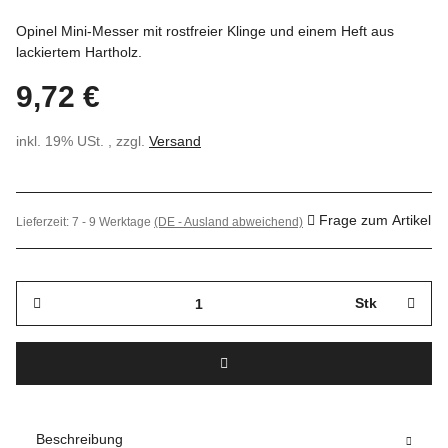
Opinel Mini-Messer mit rostfreier Klinge und einem Heft aus
lackiertem Hartholz.
9,72 €
inkl. 19% USt. , zzgl.
Versand
Frage zum Artikel
Lieferzeit:
7 - 9 Werktage
(DE - Ausland abweichend)
Stk
Beschreibung