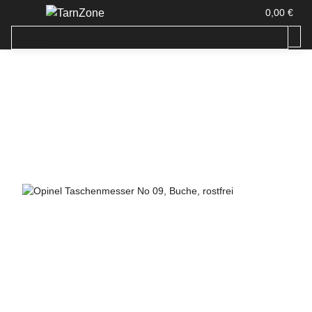
0,00 €