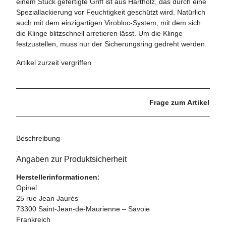
einem Stück gefertigte Griff ist aus Hartholz, das durch eine
Speziallackierung vor Feuchtigkeit geschützt wird. Natürlich
auch mit dem einzigartigen Virobloc-System, mit dem sich
die Klinge blitzschnell arretieren lässt. Um die Klinge
festzustellen, muss nur der Sicherungsring gedreht werden.
Artikel zurzeit vergriffen
Frage zum Artikel
Beschreibung
.
Angaben zur Produktsicherheit
Herstellerinformationen:
Opinel
25 rue Jean Jaurès
73300 Saint-Jean-de-Maurienne – Savoie
Frankreich