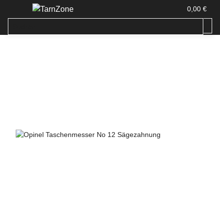
0,00 €