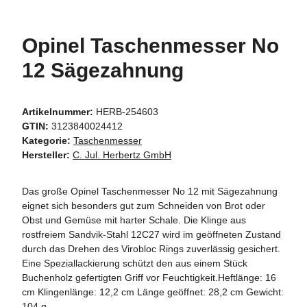
Opinel Taschenmesser No
12 Sägezahnung
Artikelnummer:
HERB-254603
GTIN:
3123840024412
Kategorie:
Taschenmesser
Hersteller:
C. Jul. Herbertz GmbH
Das große Opinel Taschenmesser No 12 mit Sägezahnung
eignet sich besonders gut zum Schneiden von Brot oder
Obst und Gemüse mit harter Schale. Die Klinge aus
rostfreiem Sandvik-Stahl 12C27 wird im geöffneten Zustand
durch das Drehen des Virobloc Rings zuverlässig gesichert.
Eine Speziallackierung schützt den aus einem Stück
Buchenholz gefertigten Griff vor Feuchtigkeit.Heftlänge: 16
cm Klingenlänge: 12,2 cm Länge geöffnet: 28,2 cm Gewicht:
104 g