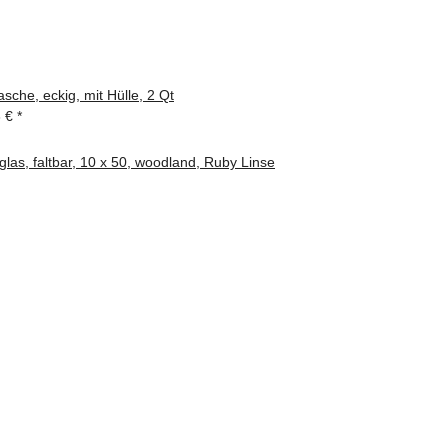
sche, eckig, mit Hülle, 2 Qt
3 €
*