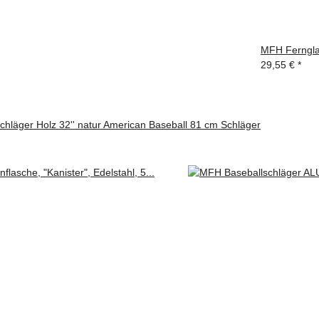
MFH Fernglas
29,55 €
*
hläger Holz 32'' natur American Baseball 81 cm Schläger