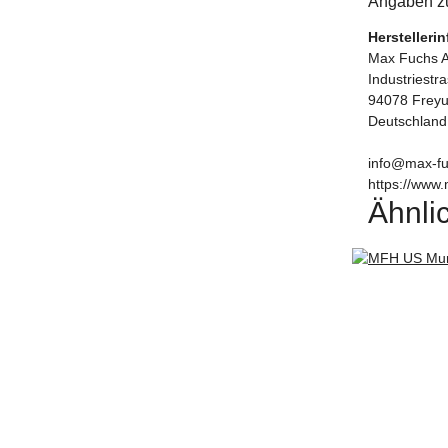
Angaben zu
Herstelleri
Max Fuchs 
Industriestr
94078 Frey
Deutschland
info@max-fu
https://www.
Ähnlic