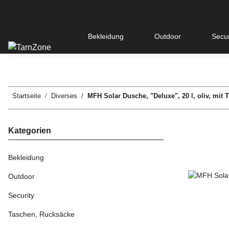
Bekleidung
Outdoor
Secur
Startseite
Diverses
MFH Solar Dusche, "Deluxe", 20 l, oliv, mit 
Kategorien
Bekleidung
Outdoor
Security
Taschen, Rucksäcke