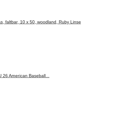
, faltbar, 10 x 50, woodland, Ruby Linse