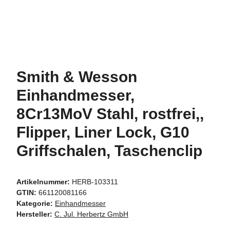
Smith & Wesson
Einhandmesser,
8Cr13MoV Stahl, rostfrei,,
Flipper, Liner Lock, G10
Griffschalen, Taschenclip
Artikelnummer:
HERB-103311
GTIN:
661120081166
Kategorie:
Einhandmesser
Hersteller:
C. Jul. Herbertz GmbH