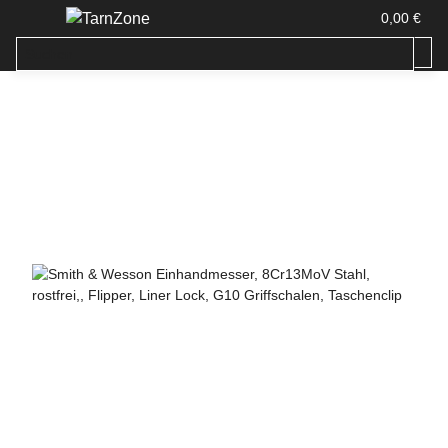
0,00 €